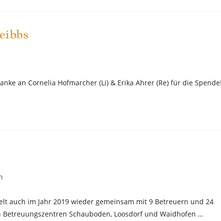
eibbs
nke an Cornelia Hofmarcher (Li) & Erika Ahrer (Re) für die Spende
n
gelt auch im Jahr 2019 wieder gemeinsam mit 9 Betreuern und 24
n Betreuungszentren Schauboden, Loosdorf und Waidhofen …