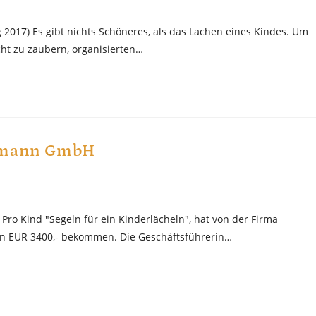
g 2017) Es gibt nichts Schöneres, als das Lachen eines Kindes. Um
cht zu zaubern, organisierten…
ofmann GmbH
ro Kind "Segeln für ein Kinderlächeln", hat von der Firma
n EUR 3400,- bekommen. Die Geschäftsführerin…