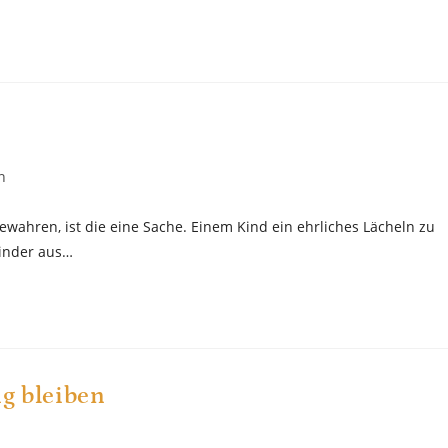
n
wahren, ist die eine Sache. Einem Kind ein ehrliches Lächeln zu
Kinder aus…
ng bleiben