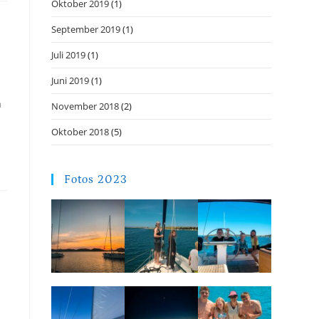
Oktober 2019
(1)
September 2019
(1)
Juli 2019
(1)
Juni 2019
(1)
h
November 2018
(2)
Oktober 2018
(5)
Fotos 2023