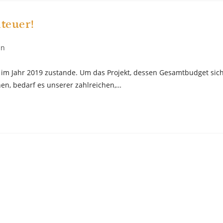
nteuer!
in
im Jahr 2019 zustande. Um das Projekt, dessen Gesamtbudget sic
nen, bedarf es unserer zahlreichen,…